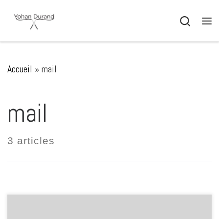
Passer au contenu
Search
Me
Accueil
»
mail
mail
3 articles